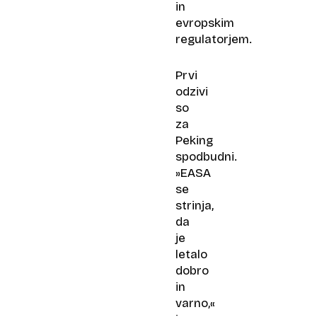
in
evropskim
regulatorjem.
Prvi
odzivi
so
za
Peking
spodbudni.
»EASA
se
strinja,
da
je
letalo
dobro
in
varno,«