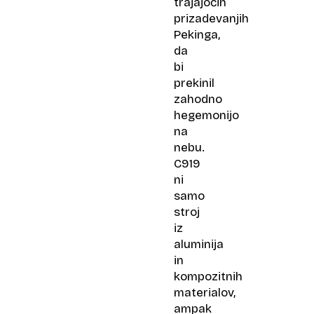
trajajočih
prizadevanjih
Pekinga,
da
bi
prekinil
zahodno
hegemonijo
na
nebu.
C919
ni
samo
stroj
iz
aluminija
in
kompozitnih
materialov,
ampak