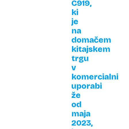
C919,
ki
je
na
domačem
kitajskem
trgu
v
komercialni
uporabi
že
od
maja
2023,