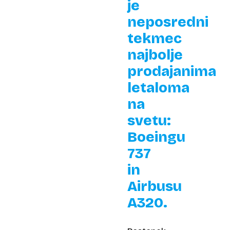
je
neposredni
tekmec
najbolje
prodajanima
letaloma
na
svetu:
Boeingu
737
in
Airbusu
A320.