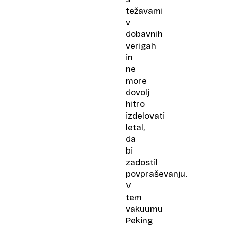
težavami
v
dobavnih
verigah
in
ne
more
dovolj
hitro
izdelovati
letal,
da
bi
zadostil
povpraševanju.
V
tem
vakuumu
Peking