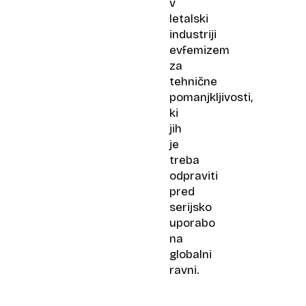
v
letalski
industriji
evfemizem
za
tehnične
pomanjkljivosti,
ki
jih
je
treba
odpraviti
pred
serijsko
uporabo
na
globalni
ravni.