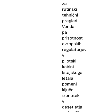
za
rutinski
tehnični
pregled.
Vendar
pa
prisotnost
evropskih
regulatorjev
v
pilotski
kabini
kitajskega
letala
pomeni
ključni
trenutek
v
desetletja