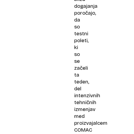
dogajanja
poročajo,
da
so
testni
poleti,
ki
so
se
začeli
ta
teden,
del
intenzivnih
tehničnih
izmenjav
med
proizvajalcem
COMAC