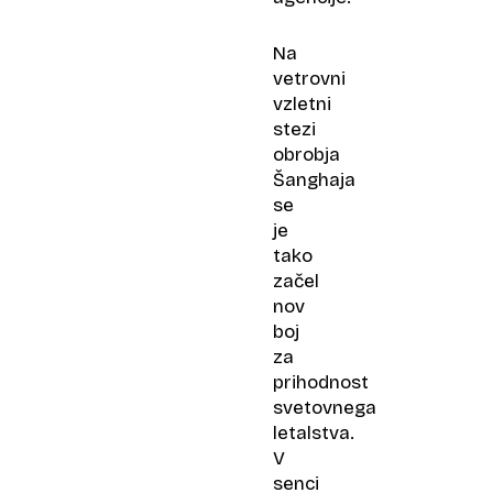
Na
vetrovni
vzletni
stezi
obrobja
Šanghaja
se
je
tako
začel
nov
boj
za
prihodnost
svetovnega
letalstva.
V
senci