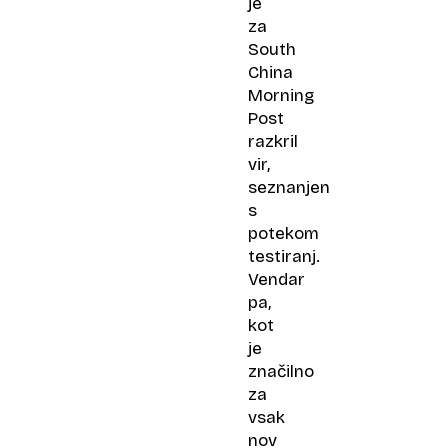
je
za
South
China
Morning
Post
razkril
vir,
seznanjen
s
potekom
testiranj.
Vendar
pa,
kot
je
značilno
za
vsak
nov