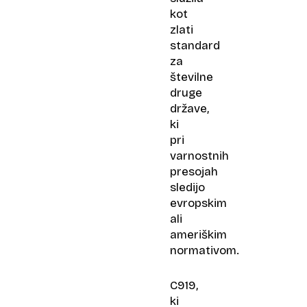
kot
zlati
standard
za
številne
druge
države,
ki
pri
varnostnih
presojah
sledijo
evropskim
ali
ameriškim
normativom.
C919,
ki