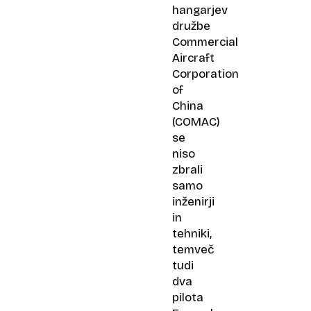
hangarjev
družbe
Commercial
Aircraft
Corporation
of
China
(COMAC)
se
niso
zbrali
samo
inženirji
in
tehniki,
temveč
tudi
dva
pilota