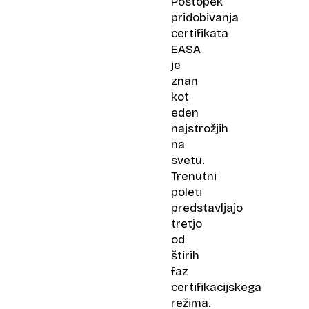
Postopek
pridobivanja
certifikata
EASA
je
znan
kot
eden
najstrožjih
na
svetu.
Trenutni
poleti
predstavljajo
tretjo
od
štirih
faz
certifikacijskega
režima.