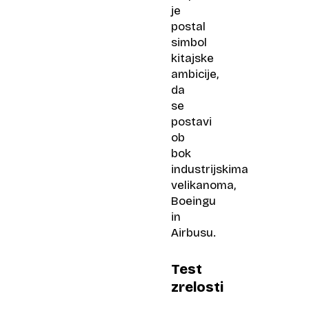
je
postal
simbol
kitajske
ambicije,
da
se
postavi
ob
bok
industrijskima
velikanoma,
Boeingu
in
Airbusu.
Test
zrelosti