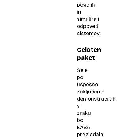
pogojih
in
simulirali
odpovedi
sistemov.
Celoten
paket
Šele
po
uspešno
zaključenih
demonstracijah
v
zraku
bo
EASA
pregledala