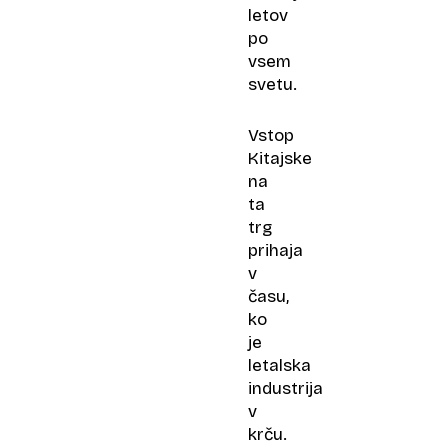
letov
po
vsem
svetu.
Vstop
Kitajske
na
ta
trg
prihaja
v
času,
ko
je
letalska
industrija
v
krču.