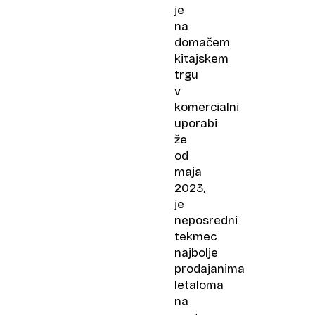
je
na
domačem
kitajskem
trgu
v
komercialni
uporabi
že
od
maja
2023,
je
neposredni
tekmec
najbolje
prodajanima
letaloma
na