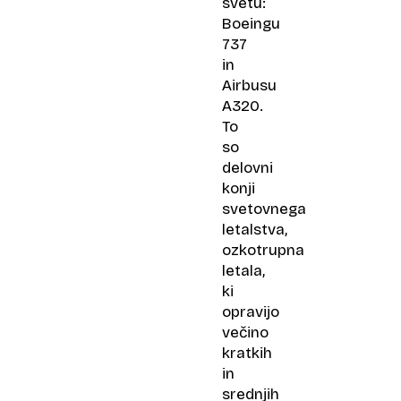
svetu:
Boeingu
737
in
Airbusu
A320.
To
so
delovni
konji
svetovnega
letalstva,
ozkotrupna
letala,
ki
opravijo
večino
kratkih
in
srednjih