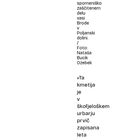
spomeniško
zaščitenem
delu
vasi
Brode
v
Poljanski
dolini.
/
Foto:
Nataša
Bucik
Ozebek
»Ta
kmetija
je
v
škofjeloškem
urbarju
prvič
zapisana
leta