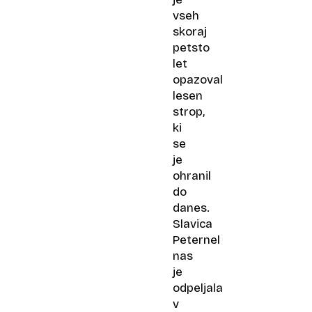
vseh
skoraj
petsto
let
opazoval
lesen
strop,
ki
se
je
ohranil
do
danes.
Slavica
Peternel
nas
je
odpeljala
v