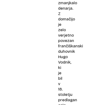
zmanjkalo
denarja.
Z
domačijo
je
zelo
verjetno
povezan
frančiškanski
duhovnik
Hugo
Vodnik,
ki
je
bil
v
18.
stoletju
predlagan