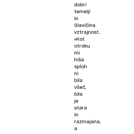
dobri
temelji
in
Slavičina
vztrajnost.
»Kot
otroku
mi
hiša
sploh
ni
bila
všeč,
bila
je
stara
in
razmajana,
a