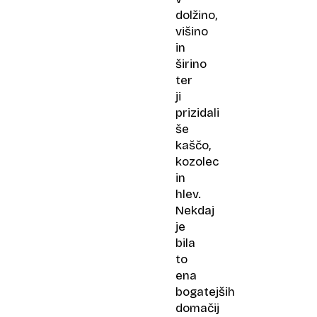
dolžino,
višino
in
širino
ter
ji
prizidali
še
kaščo,
kozolec
in
hlev.
Nekdaj
je
bila
to
ena
bogatejših
domačij