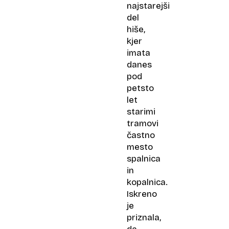
najstarejši
del
hiše,
kjer
imata
danes
pod
petsto
let
starimi
tramovi
častno
mesto
spalnica
in
kopalnica.
Iskreno
je
priznala,