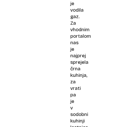
je
vodila
gaz.
Za
vhodnim
portalom
nas
je
najprej
sprejela
črna
kuhinja,
za
vrati
pa
je
v
sodobni
kuhinji