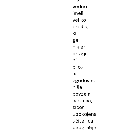
vedno
imeli
veliko
orodja,
ki
ga
nikjer
drugje
ni
bilo,«
je
zgodovino
hiše
povzela
lastnica,
sicer
upokojena
učiteljica
geografije.