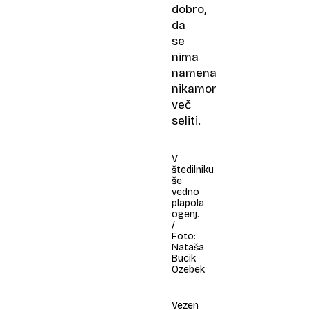
dobro,
da
se
nima
namena
nikamor
več
seliti.
V
štedilniku
še
vedno
plapola
ogenj.
/
Foto:
Nataša
Bucik
Ozebek
Vezen