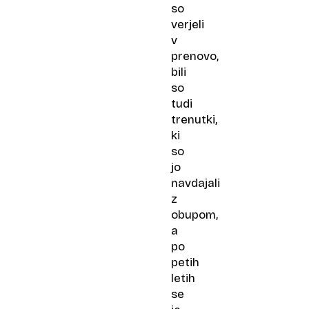
so
verjeli
v
prenovo,
bili
so
tudi
trenutki,
ki
so
jo
navdajali
z
obupom,
a
po
petih
letih
se