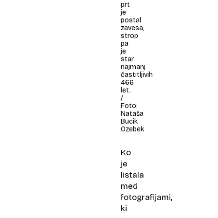
prt
je
postal
zavesa,
strop
pa
je
star
najmanj
častitljivih
466
let.
/
Foto:
Nataša
Bucik
Ozebek
Ko
je
listala
med
fotografijami,
ki