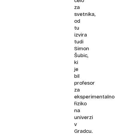
celo
za
svetnika,
od
tu
izvira
tudi
Simon
Šubic,
ki
je
bil
profesor
za
eksperimentalno
fiziko
na
univerzi
v
Gradcu.