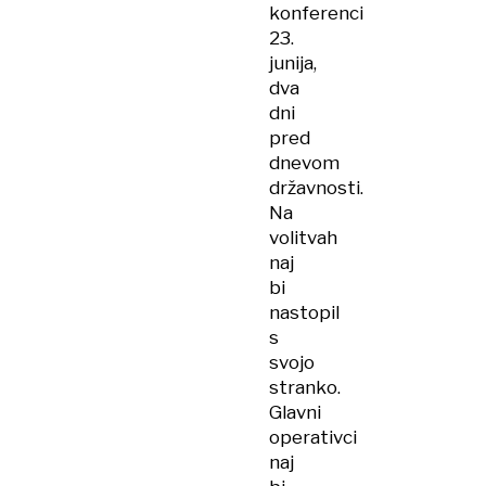
konferenci
23.
junija,
dva
dni
pred
dnevom
državnosti.
Na
volitvah
naj
bi
nastopil
s
svojo
stranko.
Glavni
operativci
naj