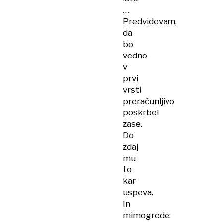
…
Predvidevam,
da
bo
vedno
v
prvi
vrsti
preračunljivo
poskrbel
zase.
Do
zdaj
mu
to
kar
uspeva.
In
mimogrede: