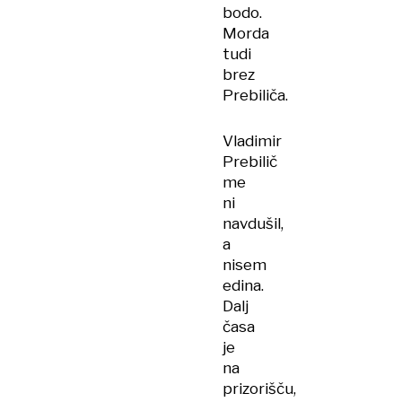
bodo.
Morda
tudi
brez
Prebiliča.
Vladimir
Prebilič
me
ni
navdušil,
a
nisem
edina.
Dalj
časa
je
na
prizorišču,