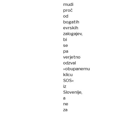
mudi
proč
od
bogatih
evrskih
zalogajev,
bi
se
pa
verjetno
odzval
»obupanemu
klicu
SOS«
iz
Slovenije,
a
ne
za