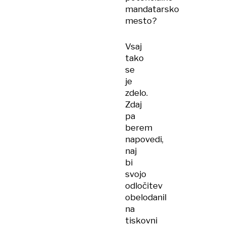
mandatarsko
mesto?
Vsaj
tako
se
je
zdelo.
Zdaj
pa
berem
napovedi,
naj
bi
svojo
odločitev
obelodanil
na
tiskovni