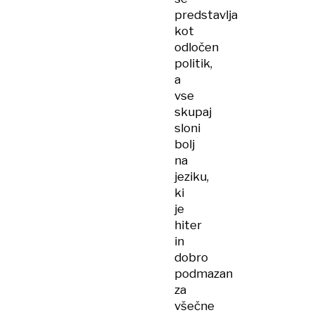
predstavlja
kot
odločen
politik,
a
vse
skupaj
sloni
bolj
na
jeziku,
ki
je
hiter
in
dobro
podmazan
za
všečne