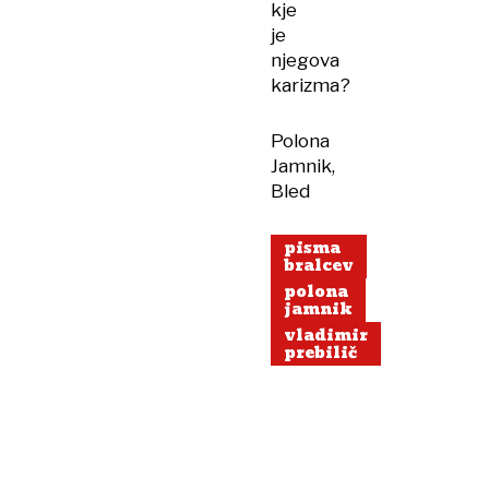
kje
je
njegova
karizma?
Polona
Jamnik,
Bled
pisma
bralcev
polona
jamnik
vladimir
prebilič