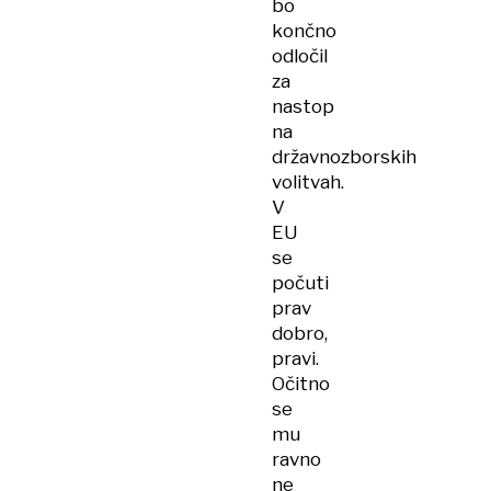
bo
končno
odločil
za
nastop
na
državnozborskih
volitvah.
V
EU
se
počuti
prav
dobro,
pravi.
Očitno
se
mu
ravno
ne