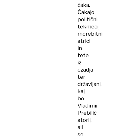
čaka.
Čakajo
politični
tekmeci,
morebitni
strici
in
tete
iz
ozadja
ter
državljani,
kaj
bo
Vladimir
Prebilič
storil,
ali
se