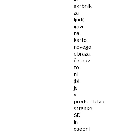
skrbnik
za
ljudi),
igra
na
karto
novega
obraza,
čeprav
to
ni
(bil
je
v
predsedstvu
stranke
SD
in
osebni