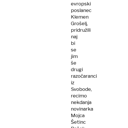
evropski
poslanec
Klemen
Grošelj,
pridružili
naj
bi
se
jim
še
drugi
razočaranci
iz
Svobode,
recimo
nekdanja
novinarka
Mojca
Šetinc