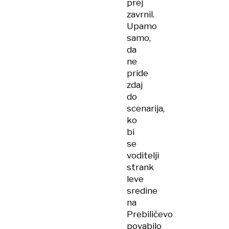
prej
zavrnil.
Upamo
samo,
da
ne
pride
zdaj
do
scenarija,
ko
bi
se
voditelji
strank
leve
sredine
na
Prebiličevo
povabilo