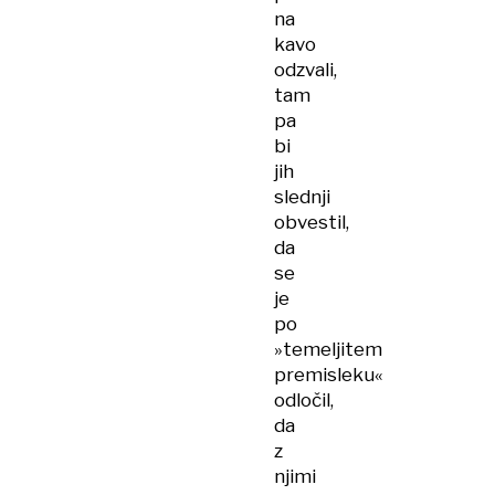
na
kavo
odzvali,
tam
pa
bi
jih
slednji
obvestil,
da
se
je
po
»temeljitem
premisleku«
odločil,
da
z
njimi