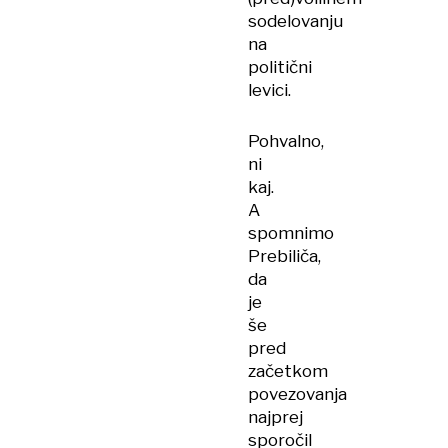
sodelovanju
na
politični
levici.
Pohvalno,
ni
kaj.
A
spomnimo
Prebiliča,
da
je
še
pred
začetkom
povezovanja
najprej
sporočil