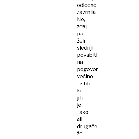
odločno
zavrnila.
No,
zdaj
pa
želi
slednji
povabiti
na
pogovor
večino
tistih,
ki
jih
je
tako
ali
drugače
že