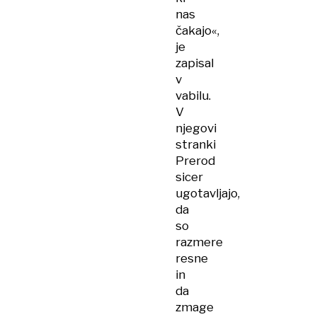
nas
čakajo«,
je
zapisal
v
vabilu.
V
njegovi
stranki
Prerod
sicer
ugotavljajo,
da
so
razmere
resne
in
da
zmage