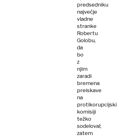
predsedniku
največje
vladne
stranke
Robertu
Golobu,
da
bo
z
njim
zaradi
bremena
preiskave
na
protikorupcijski
komisiji
težko
sodeloval;
zatem