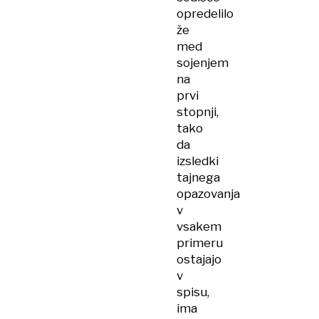
opredelilo
že
med
sojenjem
na
prvi
stopnji,
tako
da
izsledki
tajnega
opazovanja
v
vsakem
primeru
ostajajo
v
spisu,
ima