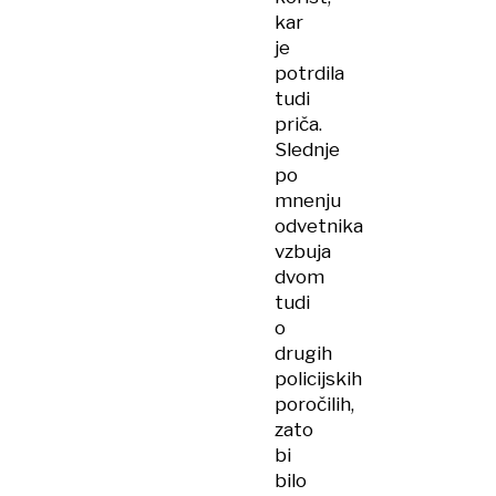
kar
je
potrdila
tudi
priča.
Slednje
po
mnenju
odvetnika
vzbuja
dvom
tudi
o
drugih
policijskih
poročilih,
zato
bi
bilo