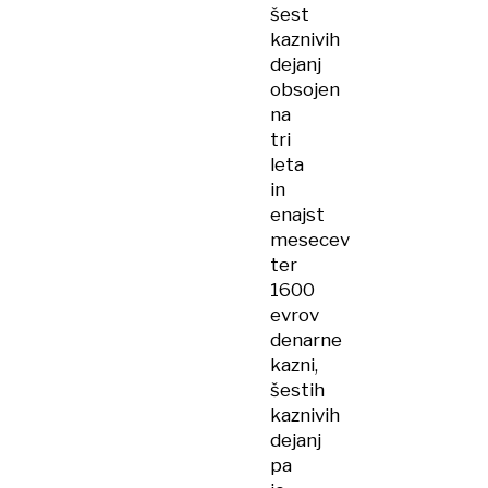
šest
kaznivih
dejanj
obsojen
na
tri
leta
in
enajst
mesecev
ter
1600
evrov
denarne
kazni,
šestih
kaznivih
dejanj
pa