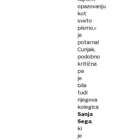
opazovanju
kot
sveto
pismo,«
je
potarnal
Cunjak,
podobno
kritična
pa
je
bila
tudi
njegova
kolegica
Sanja
Sega
,
ki
je