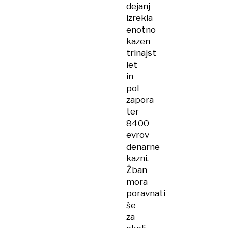
dejanj
izrekla
enotno
kazen
trinajst
let
in
pol
zapora
ter
8400
evrov
denarne
kazni.
Žban
mora
poravnati
še
za