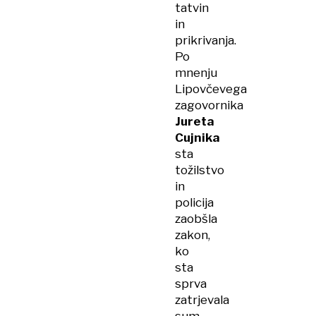
tatvin
in
prikrivanja.
Po
mnenju
Lipovčevega
zagovornika
Jureta
Cujnika
sta
tožilstvo
in
policija
zaobšla
zakon,
ko
sta
sprva
zatrjevala