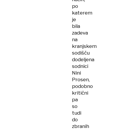
po
katerem
je
bila
zadeva
na
kranjskem
sodišču
dodeljena
sodnici
Nini
Prosen,
podobno
kritični
pa
so
tudi
do
zbranih