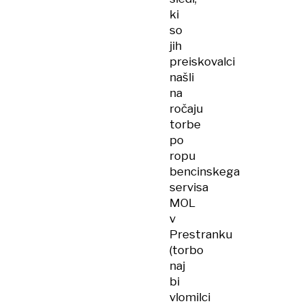
ki
so
jih
preiskovalci
našli
na
ročaju
torbe
po
ropu
bencinskega
servisa
MOL
v
Prestranku
(torbo
naj
bi
vlomilci