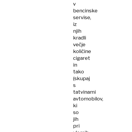
v
bencinske
servise,
iz
njih
kradli
večje
količine
cigaret
in
tako
(skupaj
s
tatvinami
avtomobilov,
ki
so
jih
pri