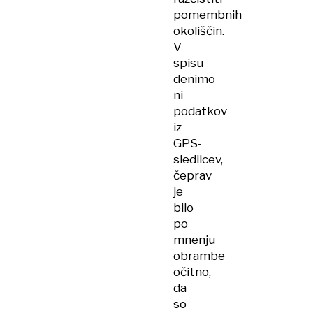
pomembnih
okoliščin.
V
spisu
denimo
ni
podatkov
iz
GPS-
sledilcev,
čeprav
je
bilo
po
mnenju
obrambe
očitno,
da
so