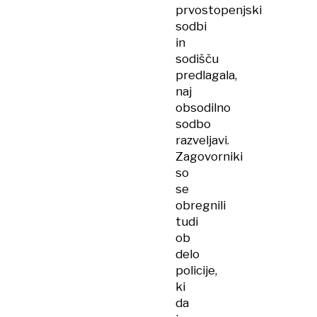
prvostopenjski
sodbi
in
sodišču
predlagala,
naj
obsodilno
sodbo
razveljavi.
Zagovorniki
so
se
obregnili
tudi
ob
delo
policije,
ki
da