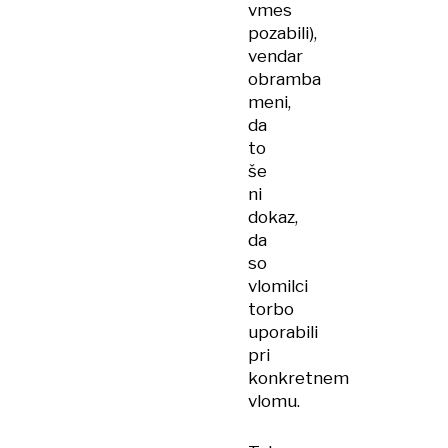
vmes
pozabili),
vendar
obramba
meni,
da
to
še
ni
dokaz,
da
so
vlomilci
torbo
uporabili
pri
konkretnem
vlomu.