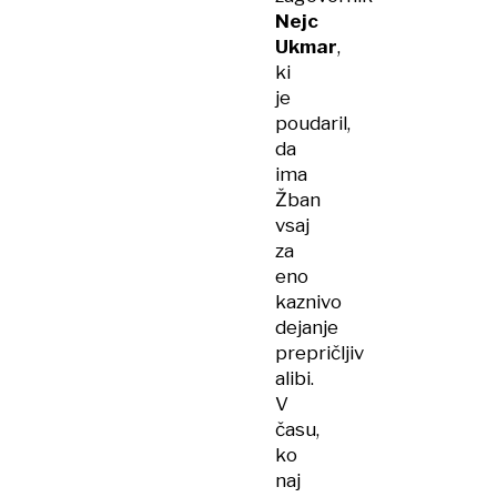
Nejc
Ukmar
,
ki
je
poudaril,
da
ima
Žban
vsaj
za
eno
kaznivo
dejanje
prepričljiv
alibi.
V
času,
ko
naj