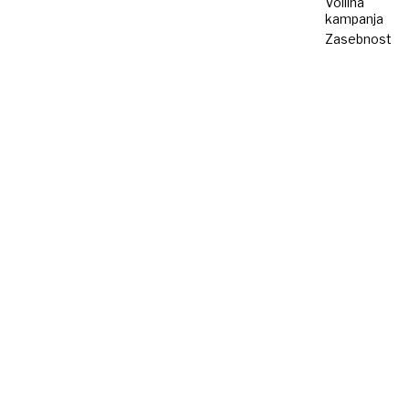
Volilna
kampanja
Zasebnost