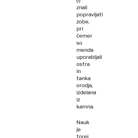
(!)
znali
popravljati
zobe,
pri
čemer
so
menda
uporabljali
ostra
in
tanka
orodja,
izdelana
iz
kamna.
Nauk
je
torej