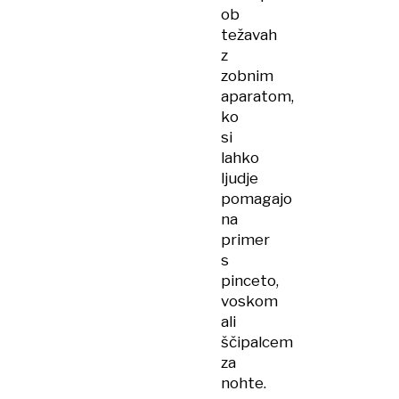
ob
težavah
z
zobnim
aparatom,
ko
si
lahko
ljudje
pomagajo
na
primer
s
pinceto,
voskom
ali
ščipalcem
za
nohte.