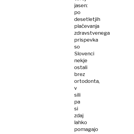
jasen:
po
desetletjih
plačevanja
zdravstvenega
prispevka
so
Slovenci
nekje
ostali
brez
ortodonta,
v
sili
pa
si
zdaj
lahko
pomagajo