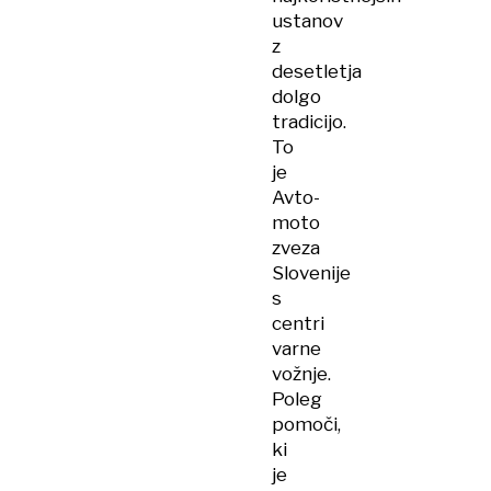
ustanov
z
desetletja
dolgo
tradicijo.
To
je
Avto-
moto
zveza
Slovenije
s
centri
varne
vožnje.
Poleg
pomoči,
ki
je