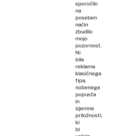
sporočilo
na
poseben
način
zbudilo
mojo
pozornost.
Ni
bila
reklama
klasičnega
tipa,
nobenega
popusta
in
izjemne
priložnosti,
ki
bi