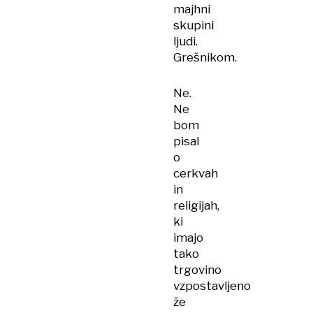
majhni
skupini
ljudi.
Grešnikom.
Ne.
Ne
bom
pisal
o
cerkvah
in
religijah,
ki
imajo
tako
trgovino
vzpostavljeno
že