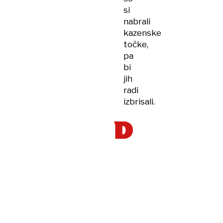
si
nabrali
kazenske
točke,
pa
bi
jih
radi
izbrisali.