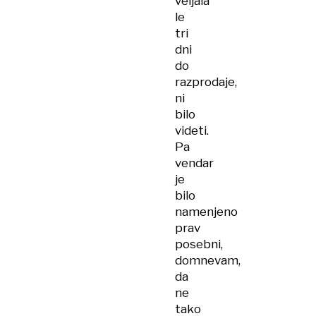
veljala
le
tri
dni
do
razprodaje,
ni
bilo
videti.
Pa
vendar
je
bilo
namenjeno
prav
posebni,
domnevam,
da
ne
tako