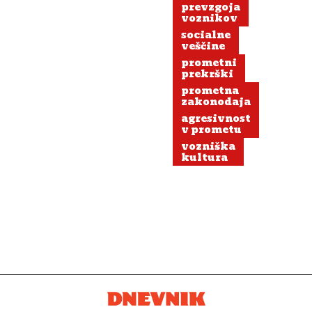
prevzgoja
voznikov
socialne
veščine
prometni
prekrški
prometna
zakonodaja
agresivnost
v prometu
vozniška
kultura