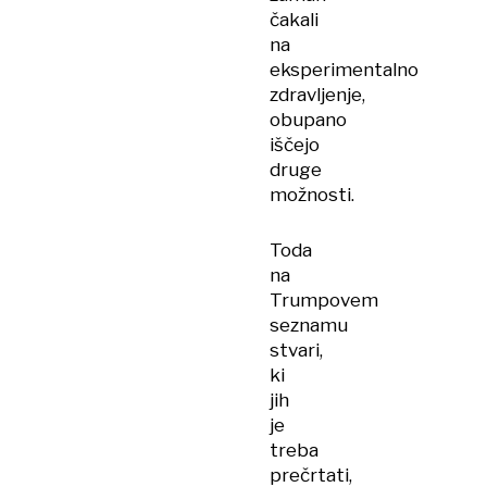
čakali
na
eksperimentalno
zdravljenje,
obupano
iščejo
druge
možnosti.
Toda
na
Trumpovem
seznamu
stvari,
ki
jih
je
treba
prečrtati,