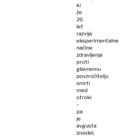
ki
že
26
let
razvija
eksperimentalne
načine
zdravljenja
proti
glavnemu
povzročitelju
smrti
med
otroki
–
pa
je
avgusta
izvedel,