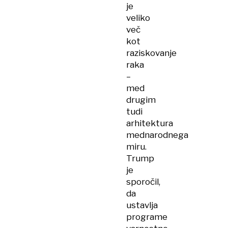
je
veliko
več
kot
raziskovanje
raka
–
med
drugim
tudi
arhitektura
mednarodnega
miru.
Trump
je
sporočil,
da
ustavlja
programe