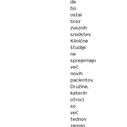
da
bo
ostal
brez
zveznih
sredstev.
Klinične
študije
ne
sprejemajo
več
novih
pacientov.
Družine,
katerih
otroci
so
več
tednov
zaman