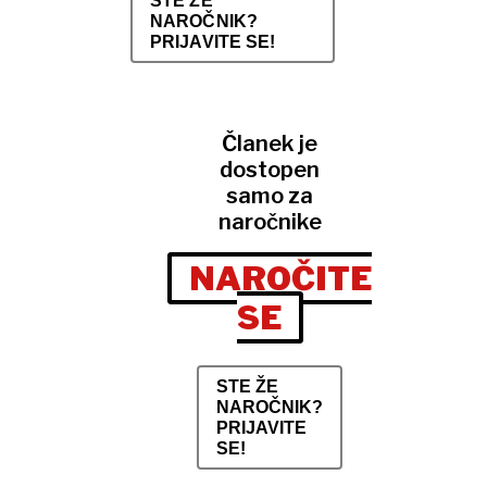
STE ŽE
NAROČNIK?
PRIJAVITE SE!
Članek je
dostopen
samo za
naročnike
NAROČITE
SE
STE ŽE
NAROČNIK?
PRIJAVITE
SE!