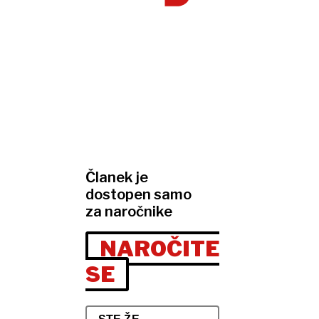
Članek je
dostopen samo
za naročnike
NAROČITE
SE