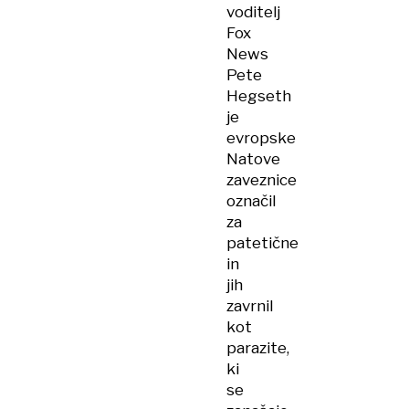
voditelj
Fox
News
Pete
Hegseth
je
evropske
Natove
zaveznice
označil
za
patetične
in
jih
zavrnil
kot
parazite,
ki
se