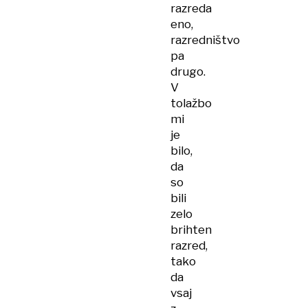
razreda
eno,
razredništvo
pa
drugo.
V
tolažbo
mi
je
bilo,
da
so
bili
zelo
brihten
razred,
tako
da
vsaj