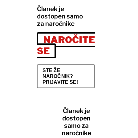
Članek je
dostopen samo
za naročnike
NAROČITE
SE
STE ŽE
NAROČNIK?
PRIJAVITE SE!
Članek je
dostopen
samo za
naročnike