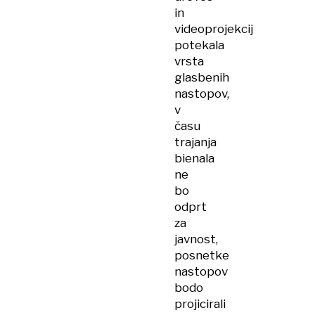
in
videoprojekcij
potekala
vrsta
glasbenih
nastopov,
v
času
trajanja
bienala
ne
bo
odprt
za
javnost,
posnetke
nastopov
bodo
projicirali