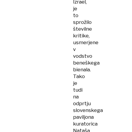
Izrael,
je
to
sprožilo
številne
kritike,
usmerjene
v
vodstvo
beneškega
bienala.
Tako
je
tudi
na
odprtju
slovenskega
paviljona
kuratorica
Nataša