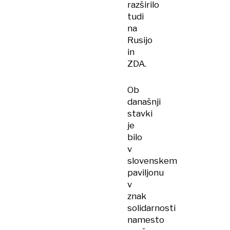
razširilo
tudi
na
Rusijo
in
ZDA.
Ob
današnji
stavki
je
bilo
v
slovenskem
paviljonu
v
znak
solidarnosti
namesto