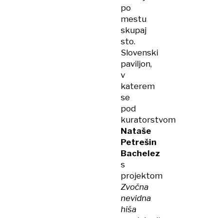
po
mestu
skupaj
sto.
Slovenski
paviljon,
v
katerem
se
pod
kuratorstvom
Nataše
Petrešin
Bachelez
s
projektom
Zvočna
nevidna
hiša