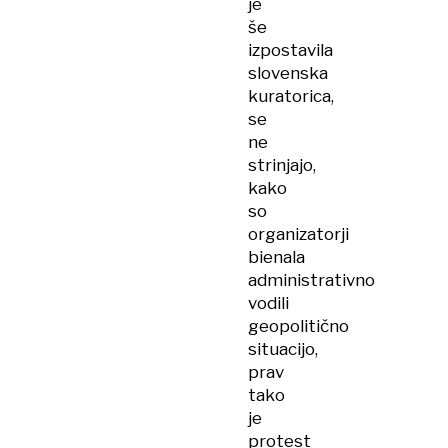
je
še
izpostavila
slovenska
kuratorica,
se
ne
strinjajo,
kako
so
organizatorji
bienala
administrativno
vodili
geopolitično
situacijo,
prav
tako
je
protest