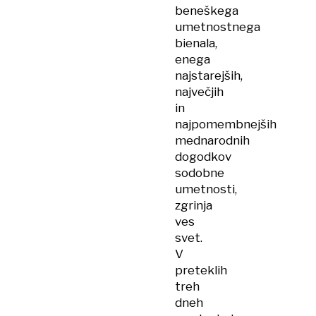
beneškega
umetnostnega
bienala,
enega
najstarejših,
največjih
in
najpomembnejših
mednarodnih
dogodkov
sodobne
umetnosti,
zgrinja
ves
svet.
V
preteklih
treh
dneh