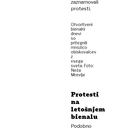
zaznamovali
protesti.
Otvoritveni
bienalni
dnevi
so
pritegnili
množico
obiskovalcev
z
vsega
sveta. Foto:
Neža
Mrevlje
Protesti
na
letošnjem
bienalu
Podobno