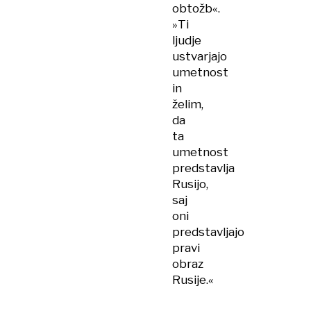
obtožb«.
»Ti
ljudje
ustvarjajo
umetnost
in
želim,
da
ta
umetnost
predstavlja
Rusijo,
saj
oni
predstavljajo
pravi
obraz
Rusije.«