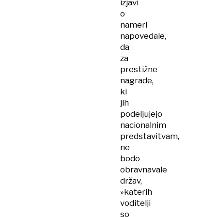
izjavi
o
nameri
napovedale,
da
za
prestižne
nagrade,
ki
jih
podeljujejo
nacionalnim
predstavitvam,
ne
bodo
obravnavale
držav,
»katerih
voditelji
so