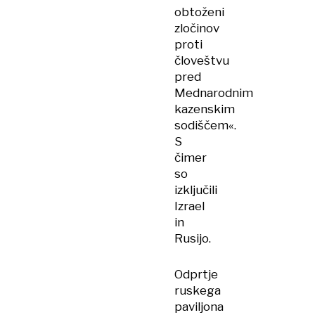
obtoženi
zločinov
proti
človeštvu
pred
Mednarodnim
kazenskim
sodiščem«.
S
čimer
so
izključili
Izrael
in
Rusijo.
Odprtje
ruskega
paviljona