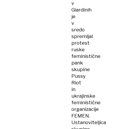
v
Giardinih
je
v
sredo
spremljal
protest
ruske
feministične
pank
skupine
Pussy
Riot
in
ukrajinske
feministične
organizacije
FEMEN.
Ustanoviteljica