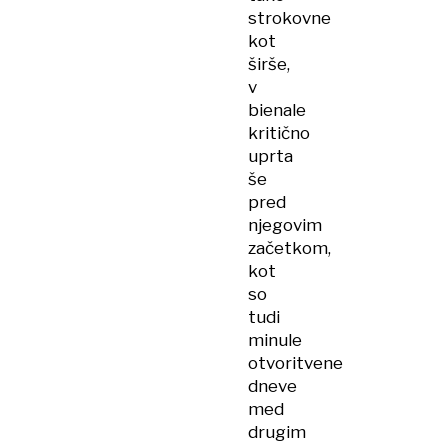
strokovne
kot
širše,
v
bienale
kritično
uprta
še
pred
njegovim
začetkom,
kot
so
tudi
minule
otvoritvene
dneve
med
drugim