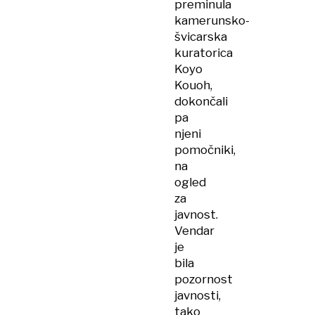
preminula
kamerunsko-
švicarska
kuratorica
Koyo
Kouoh,
dokončali
pa
njeni
pomočniki,
na
ogled
za
javnost.
Vendar
je
bila
pozornost
javnosti,
tako