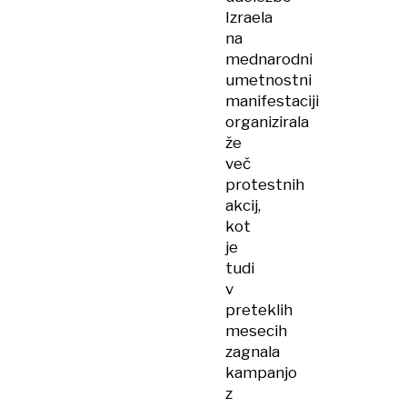
Izraela
na
mednarodni
umetnostni
manifestaciji
organizirala
že
več
protestnih
akcij,
kot
je
tudi
v
preteklih
mesecih
zagnala
kampanjo
z