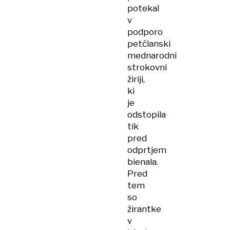
potekal
v
podporo
petčlanski
mednarodni
strokovni
žiriji,
ki
je
odstopila
tik
pred
odprtjem
bienala.
Pred
tem
so
žirantke
v