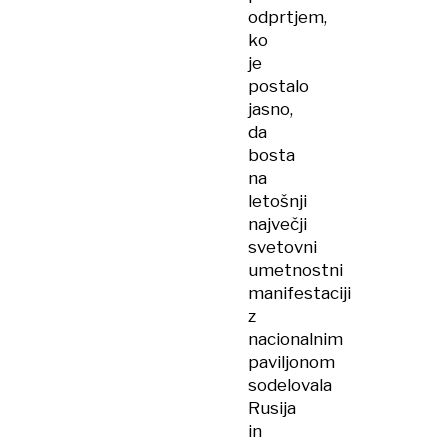
odprtjem,
ko
je
postalo
jasno,
da
bosta
na
letošnji
največji
svetovni
umetnostni
manifestaciji
z
nacionalnim
paviljonom
sodelovala
Rusija
in