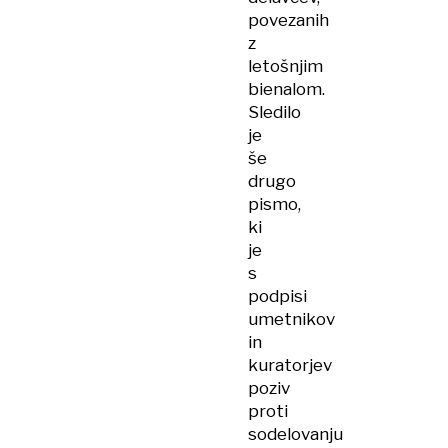
povezanih
z
letošnjim
bienalom.
Sledilo
je
še
drugo
pismo,
ki
je
s
podpisi
umetnikov
in
kuratorjev
poziv
proti
sodelovanju