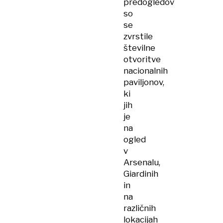
predogledov
so
se
zvrstile
številne
otvoritve
nacionalnih
paviljonov,
ki
jih
je
na
ogled
v
Arsenalu,
Giardinih
in
na
različnih
lokacijah