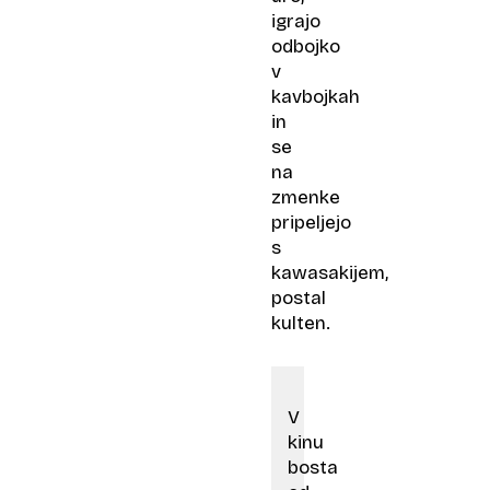
igrajo
odbojko
v
kavbojkah
in
se
na
zmenke
pripeljejo
s
kawasakijem,
postal
kulten.
V
kinu
bosta