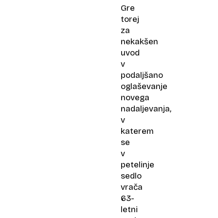
Gre
torej
za
nekakšen
uvod
v
podaljšano
oglaševanje
novega
nadaljevanja,
v
katerem
se
v
petelinje
sedlo
vrača
63-
letni