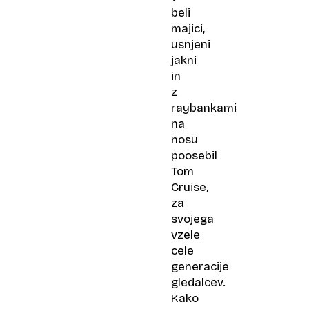
beli
majici,
usnjeni
jakni
in
z
raybankami
na
nosu
poosebil
Tom
Cruise,
za
svojega
vzele
cele
generacije
gledalcev.
Kako