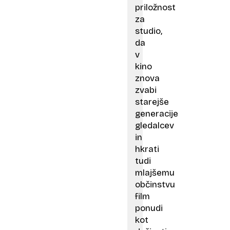
priložnost
za
studio,
da
v
kino
znova
zvabi
starejše
generacije
gledalcev
in
hkrati
tudi
mlajšemu
občinstvu
film
ponudi
kot