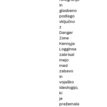
in
glasbeno
podlago
vključno
z
Danger
Zone
Kennyja
Logginsa
zabrisal
mejo
med
zabavo
in
vojaško
ideologijo,
ki
je
prežemala