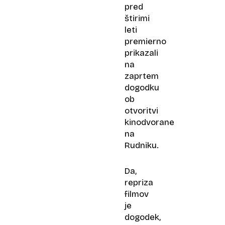
pred
štirimi
leti
premierno
prikazali
na
zaprtem
dogodku
ob
otvoritvi
kinodvorane
na
Rudniku.
Da,
repriza
filmov
je
dogodek,