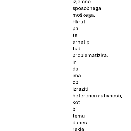
izjemno
sposobnega
moškega.
Hkrati
pa
ta
arhetip
tudi
problematizira.
In
da
ima
ob
izraziti
heteronormativnosti,
kot
bi
temu
danes
rekle