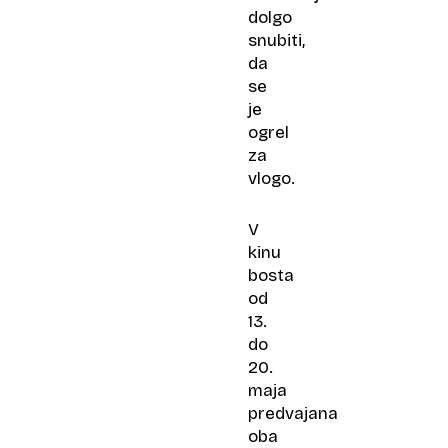
dolgo
snubiti,
da
se
je
ogrel
za
vlogo.
V
kinu
bosta
od
13.
do
20.
maja
predvajana
oba