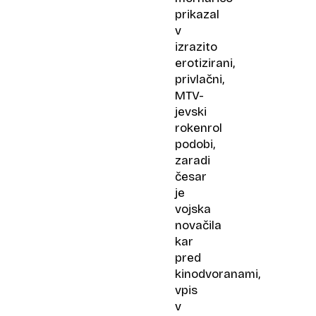
prikazal
v
izrazito
erotizirani,
privlačni,
MTV-
jevski
rokenrol
podobi,
zaradi
česar
je
vojska
novačila
kar
pred
kinodvoranami,
vpis
v