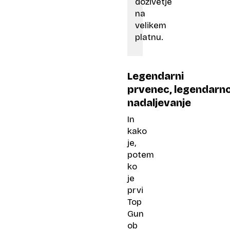
doživetje
na
velikem
platnu.
Legendarni
prvenec, legendarn
nadaljevanje
In
kako
je,
potem
ko
je
prvi
Top
Gun
ob