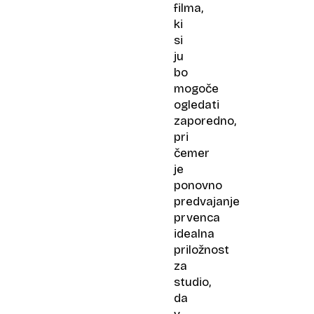
filma,
ki
si
ju
bo
mogoče
ogledati
zaporedno,
pri
čemer
je
ponovno
predvajanje
prvenca
idealna
priložnost
za
studio,
da