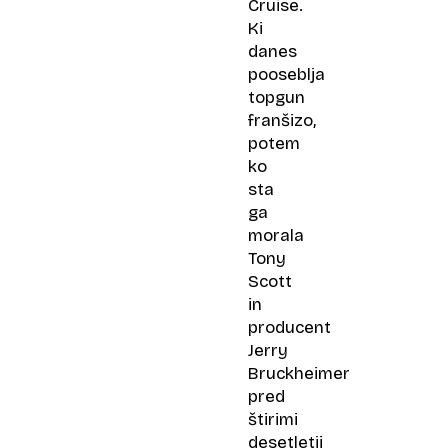
Cruise.
Ki
danes
pooseblja
topgun
franšizo,
potem
ko
sta
ga
morala
Tony
Scott
in
producent
Jerry
Bruckheimer
pred
štirimi
desetletji