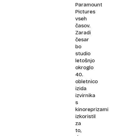
Paramount
Pictures
vseh
časov.
Zaradi
česar
bo
studio
letošnjo
okroglo
40.
obletnico
izida
izvirnika
s
kinoreprizami
izkoristil
za
to,