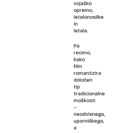
vojaško
opremo,
letalonosilke
in
letala.
Pa
recimo,
kako
film
romantizira
določen
tip
tradicionalne
moškosti
–
neodvisnega,
uporniškega,
a