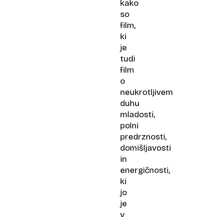
kako
so
film,
ki
je
tudi
film
o
neukrotljivem
duhu
mladosti,
polni
predrznosti,
domišljavosti
in
energičnosti,
ki
jo
je
v