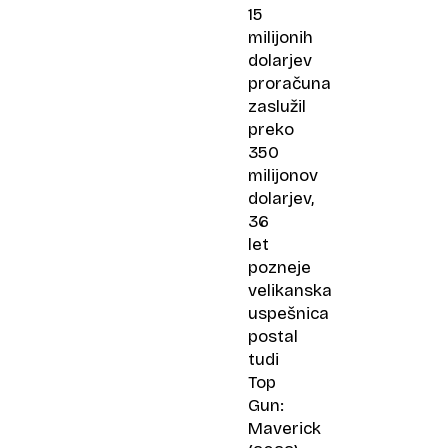
15
milijonih
dolarjev
proračuna
zaslužil
preko
350
milijonov
dolarjev,
36
let
pozneje
velikanska
uspešnica
postal
tudi
Top
Gun:
Maverick