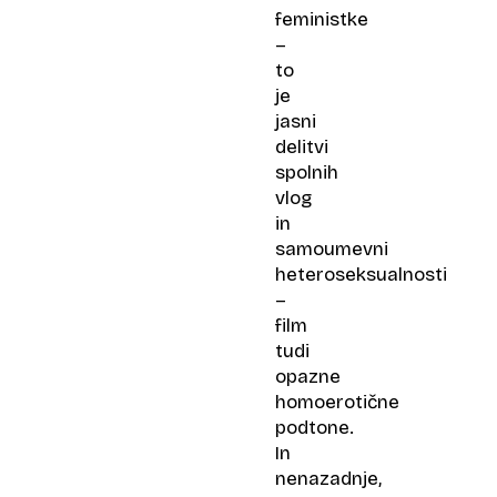
feministke
–
to
je
jasni
delitvi
spolnih
vlog
in
samoumevni
heteroseksualnosti
–
film
tudi
opazne
homoerotične
podtone.
In
nenazadnje,