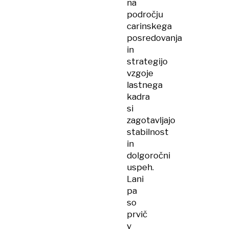
na
področju
carinskega
posredovanja
in
strategijo
vzgoje
lastnega
kadra
si
zagotavljajo
stabilnost
in
dolgoročni
uspeh.
Lani
pa
so
prvič
v