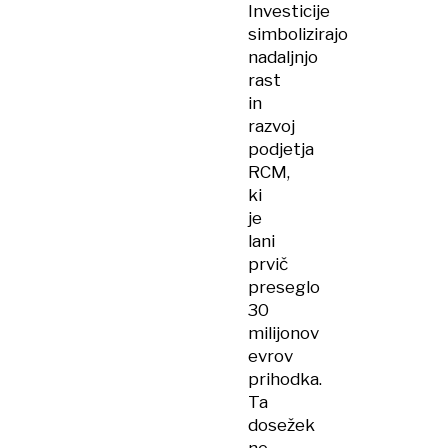
Investicije
simbolizirajo
nadaljnjo
rast
in
razvoj
podjetja
RCM,
ki
je
lani
prvič
preseglo
30
milijonov
evrov
prihodka.
Ta
dosežek