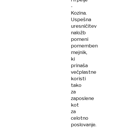
-
Kozina.
Uspešna
uresničitev
naložb
pomeni
pomemben
mejnik,
ki
prinaša
večplastne
koristi
tako
za
zaposlene
kot
za
celotno
poslovanje.