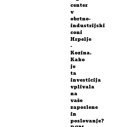
center
v
obrtno-
industrijski
coni
Hrpelje
-
Kozina.
Kako
je
ta
investicija
vplivala
na
vaše
zaposlene
in
poslovanje?