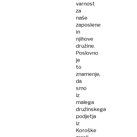
varnost
za
naše
zaposlene
in
njihove
družine.
Poslovno
je
to
znamenje,
da
smo
iz
malega
družinskega
podjetja
iz
Koroške