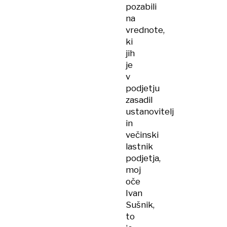
pozabili
na
vrednote,
ki
jih
je
v
podjetju
zasadil
ustanovitelj
in
večinski
lastnik
podjetja,
moj
oče
Ivan
Sušnik,
to