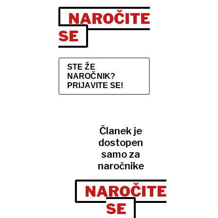
NAROČITE
SE
STE ŽE
NAROČNIK?
PRIJAVITE SE!
Članek je
dostopen
samo za
naročnike
NAROČITE
SE