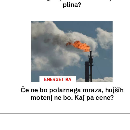
plina?
ENERGETIKA
Če ne bo polarnega mraza, hujših
motenj ne bo. Kaj pa cene?