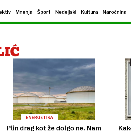
ektiv
Mnenja
Šport
Nedeljski
Kultura
Naročnina
LIĆ
ENERGETIKA
Plin drag kot že dolgo ne. Nam
Kak