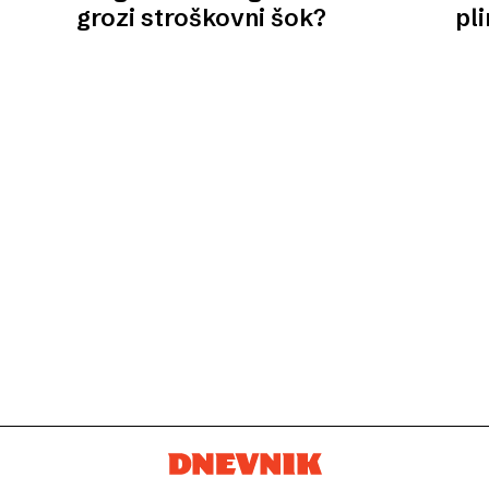
grozi stroškovni šok?
pli