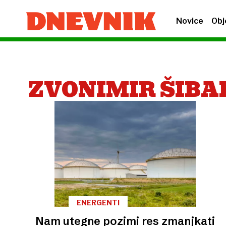
Novice
Obj
ZVONIMIR ŠIBA
ENERGENTI
Nam utegne pozimi res zmanjkati