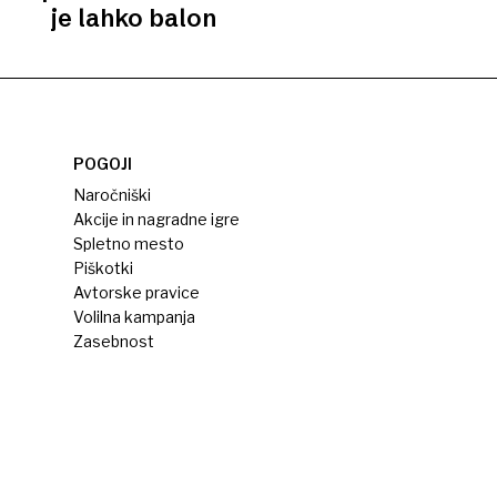
je lahko balon
POGOJI
Naročniški
Akcije in nagradne igre
Spletno mesto
Piškotki
Avtorske pravice
Volilna kampanja
Zasebnost