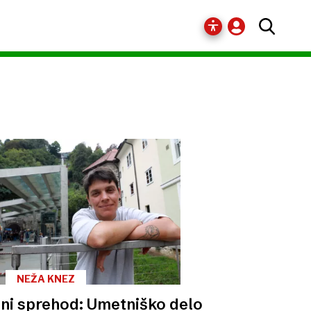
NEŽA KNEZ
ni sprehod: Umetniško delo