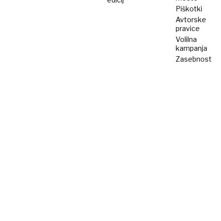
Piškotki
Avtorske
pravice
Volilna
kampanja
Zasebnost