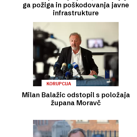
ga požiga in poškodovanja javne
infrastrukture
KORUPCIJA
Milan Balažic odstopil s položaja
župana Moravč