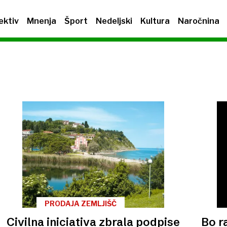
ektiv
Mnenja
Šport
Nedeljski
Kultura
Naročnina
PRODAJA ZEMLJIŠČ
Civilna iniciativa zbrala podpise
Bo r