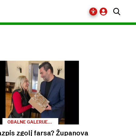
OBALNE GALERIJE
PIRAN
azpis zgolj farsa? Županova