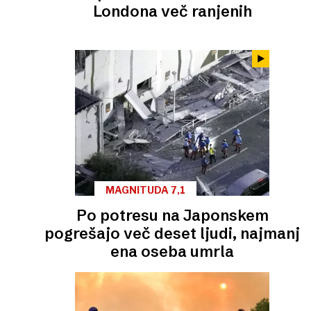
Londona več ranjenih
MAGNITUDA 7,1
Po potresu na Japonskem
pogrešajo več deset ljudi, najmanj
ena oseba umrla