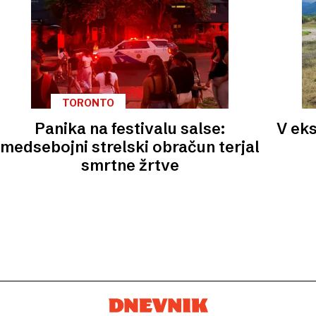
TORONTO
Panika na festivalu salse:
V eks
medsebojni strelski obračun terjal
smrtne žrtve