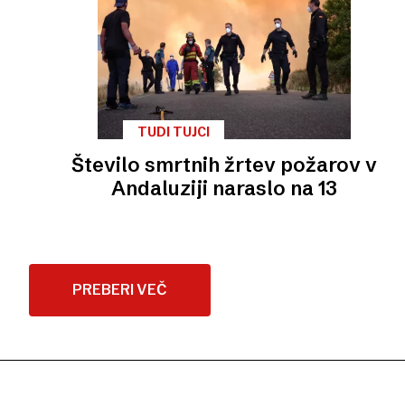
TUDI TUJCI
Število smrtnih žrtev požarov v
Andaluziji naraslo na 13
PREBERI VEČ