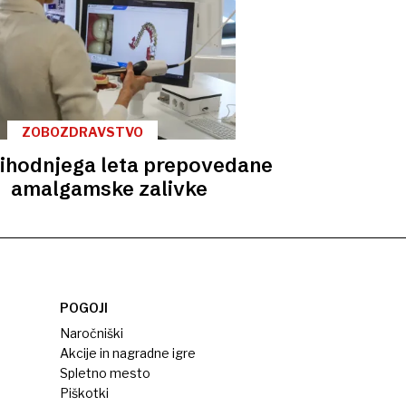
ZOBOZDRAVSTVO
ihodnjega leta prepovedane
amalgamske zalivke
POGOJI
Naročniški
Akcije in nagradne igre
Spletno mesto
Piškotki