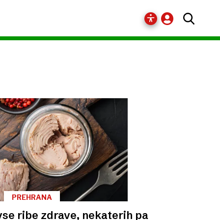
PREHRANA
vse ribe zdrave, nekaterih pa