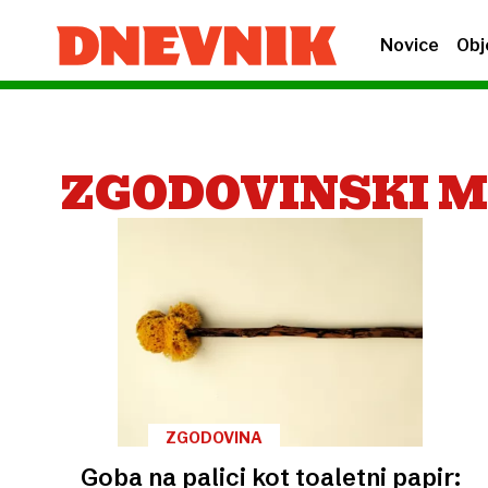
Novice
Obj
ZGODOVINSKI M
ZGODOVINA
Goba na palici kot toaletni papir: