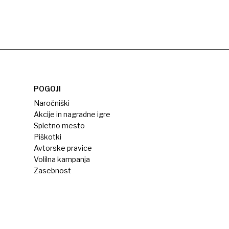
POGOJI
Naročniški
Akcije in nagradne igre
Spletno mesto
Piškotki
Avtorske pravice
Volilna kampanja
Zasebnost