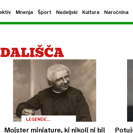
ektiv
Mnenja
Šport
Nedeljski
Kultura
Naročnina
EDALIŠČA
LEGENDE
SLOVENSKEGA
Mojster miniature, ki nikoli ni bil
Potuj
GLEDALIŠČA