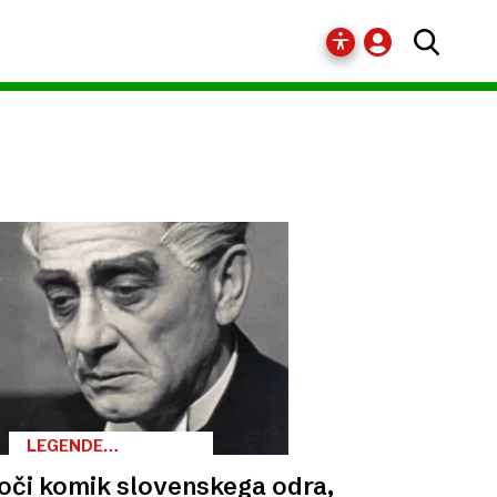
LEGENDE
SLOVENSKEGA
oči komik slovenskega odra,
GLEDALIŠČA