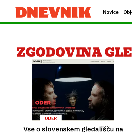
Novice
Obj
ZGODOVINA GL
ODER
Vse o slovenskem gledališču na