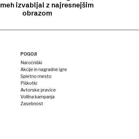
 smeh izvabljal z najresnejšim
obrazom
POGOJI
Naročniški
Akcije in nagradne igre
Spletno mesto
Piškotki
Avtorske pravice
Volilna kampanja
Zasebnost