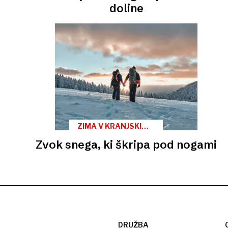
doline
ZIMA V KRANJSKI
GORI
Zvok snega, ki škripa pod nogami
DRUŽBA