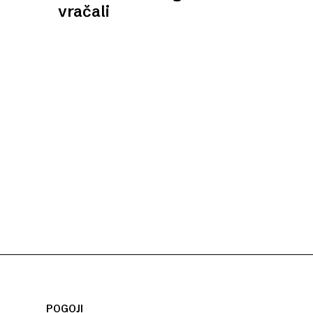
vračali
POGOJI