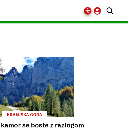
KRANJSKA GORA
, kamor se boste z razlogom