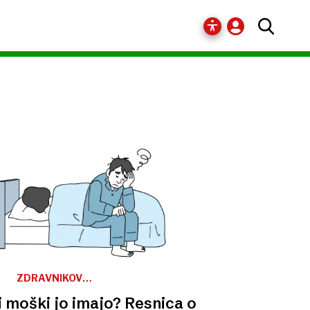
ZDRAVNIKOV
NASVET
 moški jo imajo? Resnica o