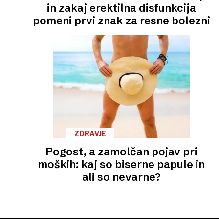
in zakaj erektilna disfunkcija
pomeni prvi znak za resne bolezni
ZDRAVJE
Pogost, a zamolčan pojav pri
moških: kaj so biserne papule in
ali so nevarne?