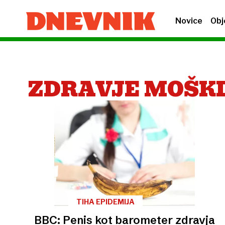
Novice
Obj
ZDRAVJE MOŠK
TIHA EPIDEMIJA
BBC: Penis kot barometer zdravja