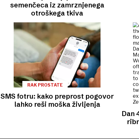
semenčeca iz zamrznjenega
otroškega tkiva
RAK PROSTATE
SMS fotru: kako preprost pogovor
lahko reši moška življenja
Dan 4
rib