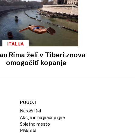
ITALIJA
an Rima želi v Tiberi znova
omogočiti kopanje
POGOJI
Naročniški
Akcije in nagradne igre
Spletno mesto
Piškotki