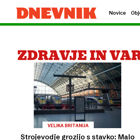
Novice
Obj
ZDRAVJE IN VA
VELIKA BRITANIJA
Strojevodje grozijo s stavko: Malo