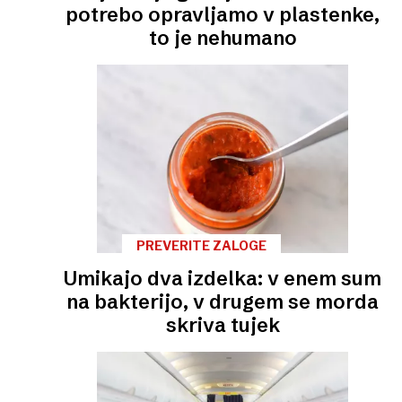
potrebo opravljamo v plastenke,
to je nehumano
PREVERITE ZALOGE
Umikajo dva izdelka: v enem sum
na bakterijo, v drugem se morda
skriva tujek