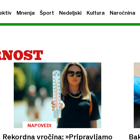
ektiv
Mnenja
Šport
Nedeljski
Kultura
Naročnina
RNOST
NAPOVEDI
Rekordna vročina: »Pripravljamo
Bak