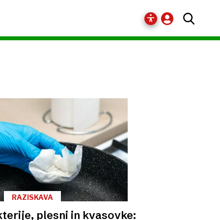
RAZISKAVA
terije, plesni in kvasovke: