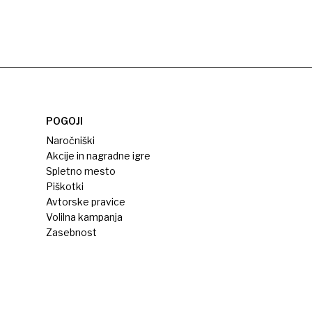
POGOJI
Naročniški
Akcije in nagradne igre
Spletno mesto
Piškotki
Avtorske pravice
Volilna kampanja
Zasebnost