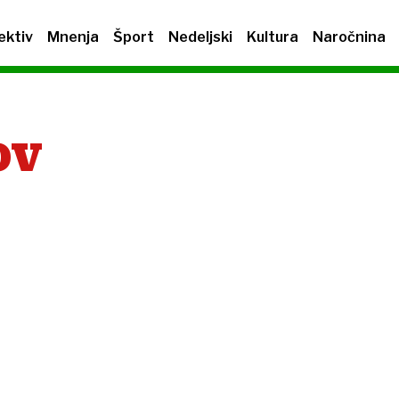
ektiv
Mnenja
Šport
Nedeljski
Kultura
Naročnina
OV