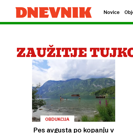
Novice
Obj
ZAUŽITJE TUJK
OBDUKCIJA
Pes avgusta po kopanju v