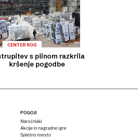
CENTER ROG
trupitev s plinom razkrila
kršenje pogodbe
POGOJI
Naročniški
Akcije in nagradne igre
Spletno mesto