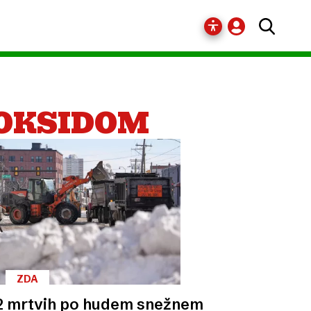
NOKSIDOM
ZDA
2 mrtvih po hudem snežnem