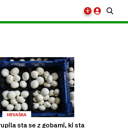
HRVAŠKA
upila sta se z gobami, ki sta