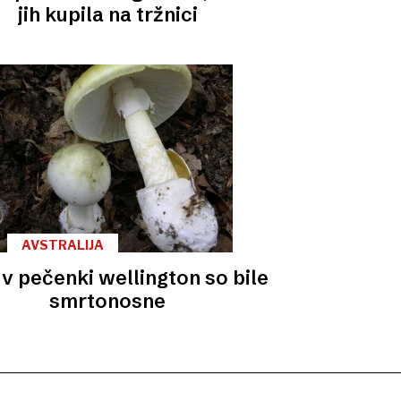
jih kupila na tržnici
AVSTRALIJA
v pečenki wellington so bile
smrtonosne