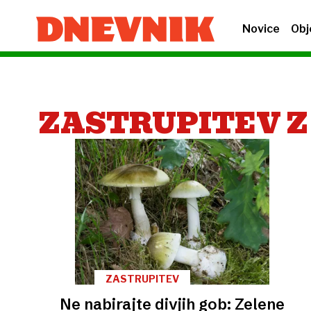
Novice
Obj
ZASTRUPITEV Z
ZASTRUPITEV
Ne nabirajte divjih gob: Zelene