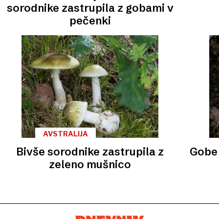
sorodnike zastrupila z gobami v
pečenki
AVSTRALIJA
Bivše sorodnike zastrupila z
Gobe 
zeleno mušnico