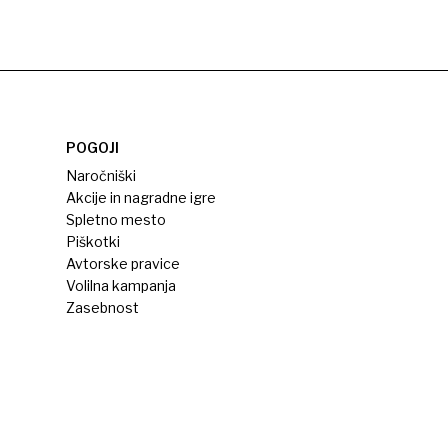
POGOJI
Naročniški
Akcije in nagradne igre
Spletno mesto
Piškotki
Avtorske pravice
Volilna kampanja
Zasebnost