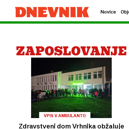
Novice
Obj
ZAPOSLOVANJE
VPIS V AMBULANTO
Zdravstveni dom Vrhnika obžaluje