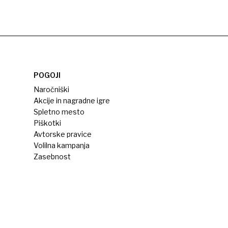
POGOJI
Naročniški
Akcije in nagradne igre
Spletno mesto
Piškotki
Avtorske pravice
Volilna kampanja
Zasebnost