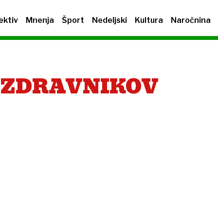
ektiv
Mnenja
Šport
Nedeljski
Kultura
Naročnina
 ZDRAVNIKOV