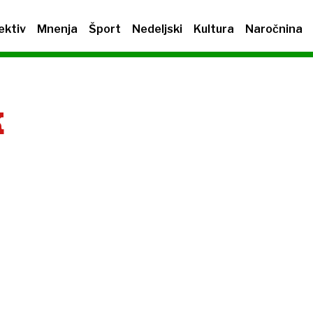
ektiv
Mnenja
Šport
Nedeljski
Kultura
Naročnina
K