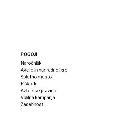
POGOJI
Naročniški
Akcije in nagradne igre
Spletno mesto
Piškotki
Avtorske pravice
Volilna kampanja
Zasebnost