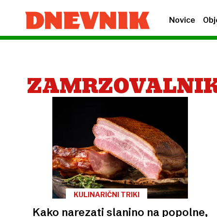
Novice
Obj
ZAMRZOVALNI
KULINARIČNI TRIKI
Kako narezati slanino na popolne,