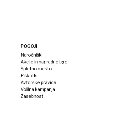
POGOJI
Naročniški
Akcije in nagradne igre
Spletno mesto
Piškotki
Avtorske pravice
Volilna kampanja
Zasebnost