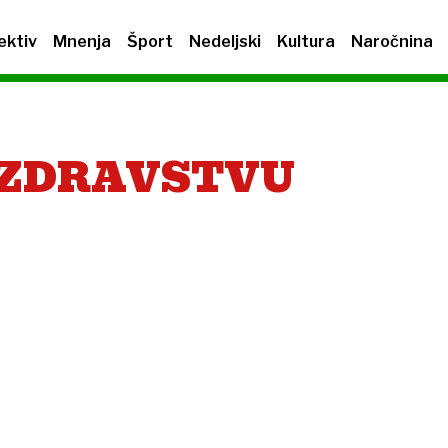
ektiv
Mnenja
Šport
Nedeljski
Kultura
Naročnina
 ZDRAVSTVU