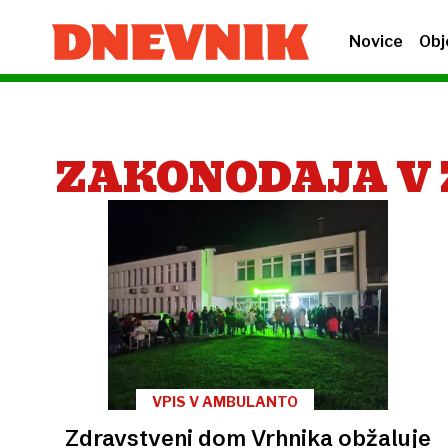
Novice
Obj
ZAKONODAJA V
VPIS V AMBULANTO
Zdravstveni dom Vrhnika obžaluje