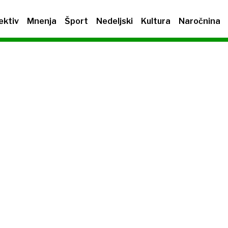
ektiv
Mnenja
Šport
Nedeljski
Kultura
Naročnina