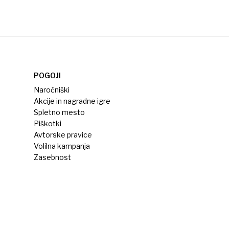
POGOJI
Naročniški
Akcije in nagradne igre
Spletno mesto
Piškotki
Avtorske pravice
Volilna kampanja
Zasebnost