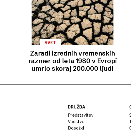
SVET
Zaradi izrednih vremenskih
razmer od leta 1980 v Evropi
umrlo skoraj 200.000 ljudi
DRUŽBA
Predstavitev
S
Vodstvo
T
Dosežki