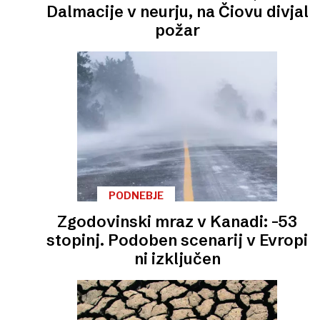
Dalmacije v neurju, na Čiovu divjal
požar
PODNEBJE
Zgodovinski mraz v Kanadi: –53
stopinj. Podoben scenarij v Evropi
ni izključen