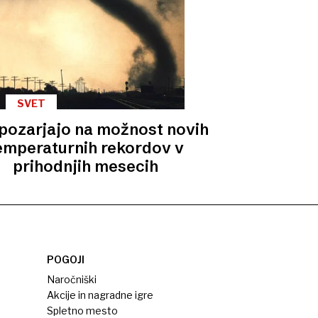
SVET
pozarjajo na možnost novih
emperaturnih rekordov v
prihodnjih mesecih
POGOJI
Naročniški
Akcije in nagradne igre
Spletno mesto