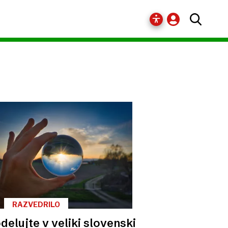
RAZVEDRILO
delujte v veliki slovenski