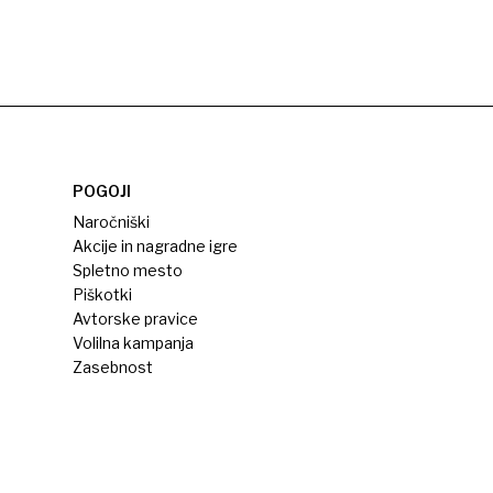
POGOJI
Naročniški
Akcije in nagradne igre
Spletno mesto
Piškotki
Avtorske pravice
Volilna kampanja
Zasebnost