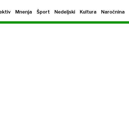
ektiv
Mnenja
Šport
Nedeljski
Kultura
Naročnina