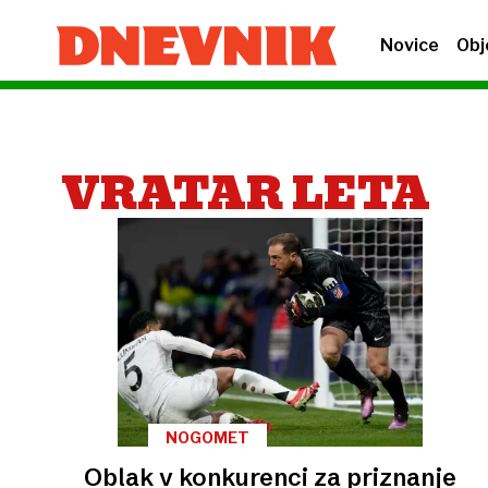
Novice
Obj
VRATAR LETA
NOGOMET
Oblak v konkurenci za priznanje