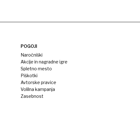
POGOJI
Naročniški
Akcije in nagradne igre
Spletno mesto
Piškotki
Avtorske pravice
Volilna kampanja
Zasebnost