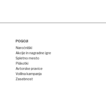
POGOJI
Naročniški
Akcije in nagradne igre
Spletno mesto
Piškotki
Avtorske pravice
Volilna kampanja
Zasebnost