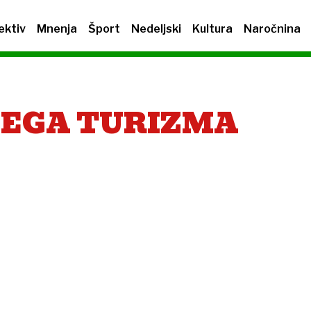
ektiv
Mnenja
Šport
Nedeljski
Kultura
Naročnina
NEGA TURIZMA