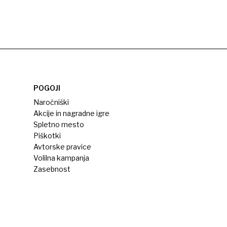
POGOJI
Naročniški
Akcije in nagradne igre
Spletno mesto
Piškotki
Avtorske pravice
Volilna kampanja
Zasebnost