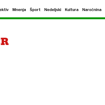
ektiv
Mnenja
Šport
Nedeljski
Kultura
Naročnina
ER