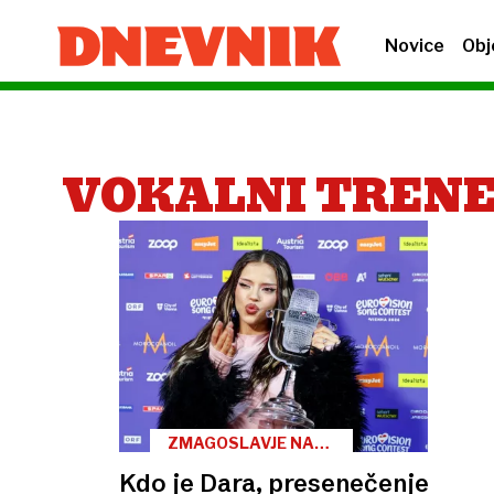
Novice
Obj
VOKALNI TREN
ZMAGOSLAVJE NA
DUNAJU
Kdo je Dara, presenečenje