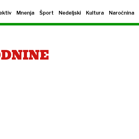
ektiv
Mnenja
Šport
Nedeljski
Kultura
Naročnina
ODNINE