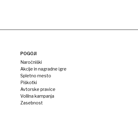
POGOJI
Naročniški
Akcije in nagradne igre
Spletno mesto
Piškotki
Avtorske pravice
Volilna kampanja
Zasebnost