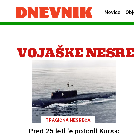
Novice
Obj
VOJAŠKE NESR
TRAGIČNA NESREČA
Pred 25 leti je potonil Kursk: