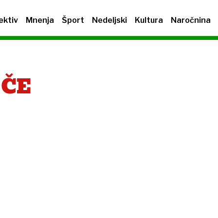
ektiv
Mnenja
Šport
Nedeljski
Kultura
Naročnina
EČE