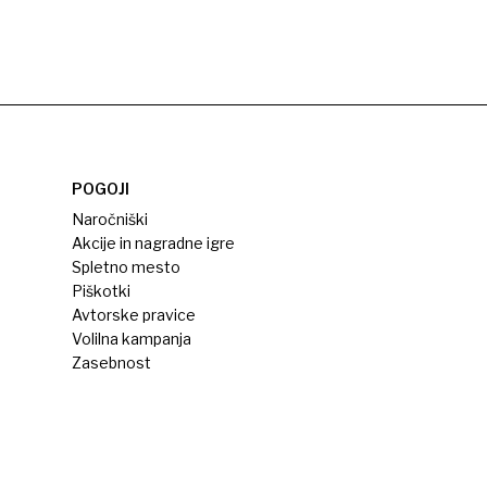
POGOJI
Naročniški
Akcije in nagradne igre
Spletno mesto
Piškotki
Avtorske pravice
Volilna kampanja
Zasebnost