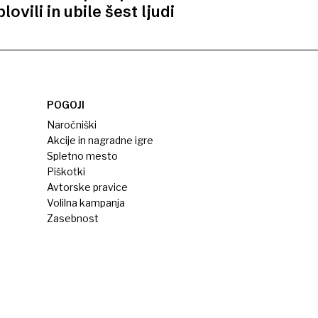
plovili in ubile šest ljudi
POGOJI
Naročniški
Akcije in nagradne igre
Spletno mesto
Piškotki
Avtorske pravice
Volilna kampanja
Zasebnost