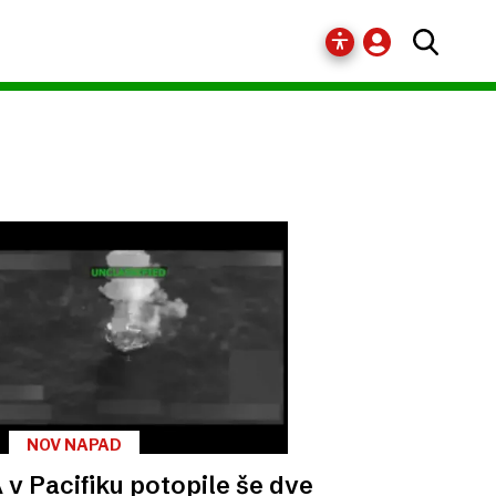
NOV NAPAD
 v Pacifiku potopile še dve