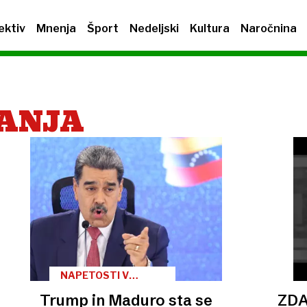
ektiv
Mnenja
Šport
Nedeljski
Kultura
Naročnina
ANJA
NAPETOSTI V
KARIBIH
Trump in Maduro sta se
ZDA