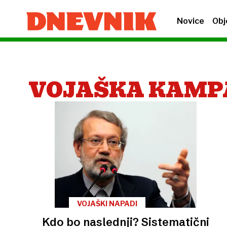
Novice
Obj
VOJAŠKA KAMP
VOJAŠKI NAPADI
Kdo bo naslednji? Sistematični