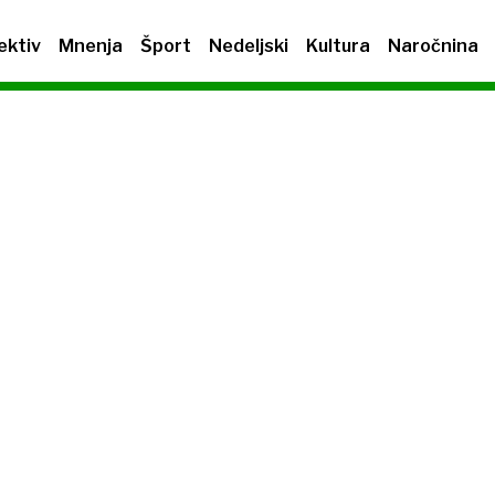
ektiv
Mnenja
Šport
Nedeljski
Kultura
Naročnina