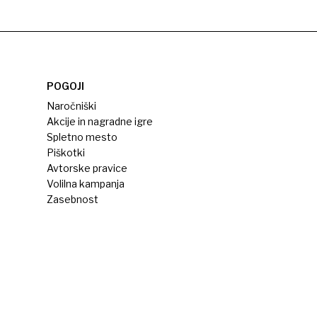
POGOJI
Naročniški
Akcije in nagradne igre
Spletno mesto
Piškotki
Avtorske pravice
Volilna kampanja
Zasebnost