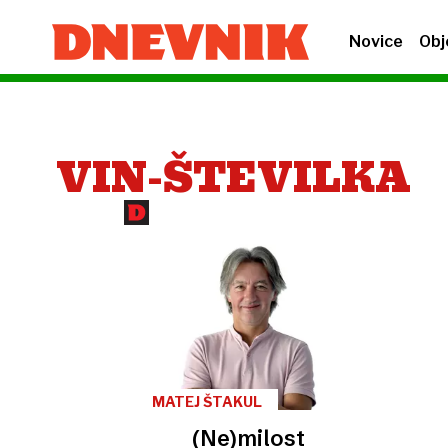
Novice
Obj
VIN-ŠTEVILKA
MATEJ ŠTAKUL
(Ne)milost