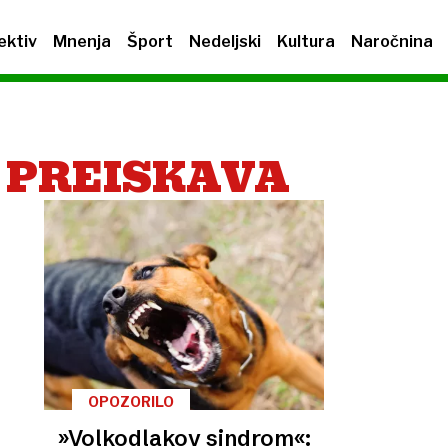
ektiv
Mnenja
Šport
Nedeljski
Kultura
Naročnina
 PREISKAVA
OPOZORILO
»Volkodlakov sindrom«: