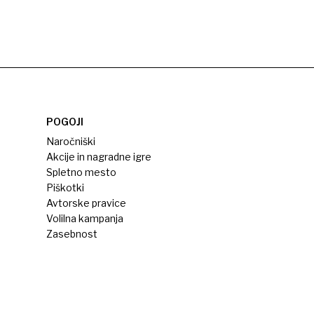
POGOJI
Naročniški
Akcije in nagradne igre
Spletno mesto
Piškotki
Avtorske pravice
Volilna kampanja
Zasebnost