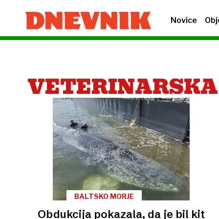
Novice
Obj
VETERINARSKA
BALTSKO MORJE
Obdukcija pokazala, da je bil kit