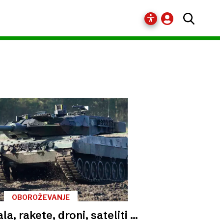
OBOROŽEVANJE
la, rakete, droni, sateliti …