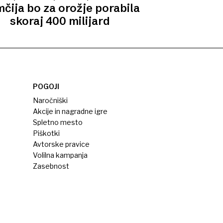
čija bo za orožje porabila
skoraj 400 milijard
POGOJI
Naročniški
Akcije in nagradne igre
Spletno mesto
Piškotki
Avtorske pravice
Volilna kampanja
Zasebnost