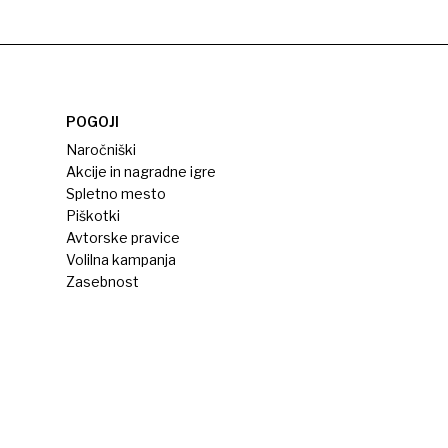
POGOJI
Naročniški
Akcije in nagradne igre
Spletno mesto
Piškotki
Avtorske pravice
Volilna kampanja
Zasebnost