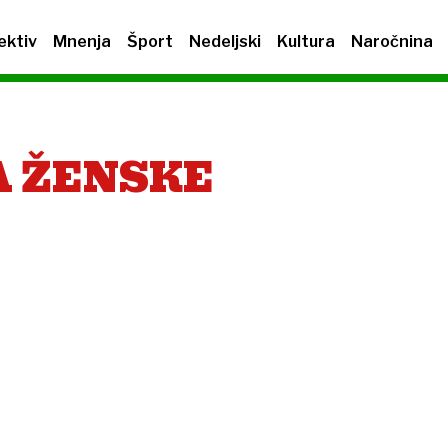
ektiv
Mnenja
Šport
Nedeljski
Kultura
Naročnina
A ŽENSKE