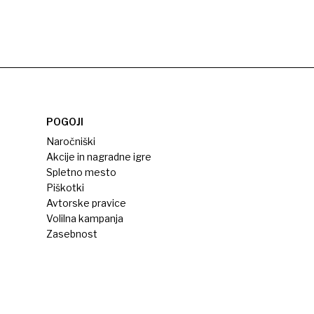
POGOJI
Naročniški
Akcije in nagradne igre
Spletno mesto
Piškotki
Avtorske pravice
Volilna kampanja
Zasebnost