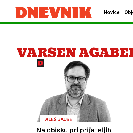
Novice
Obj
VARSEN AGABE
ALEŠ GAUBE
Na obisku pri prijateljih