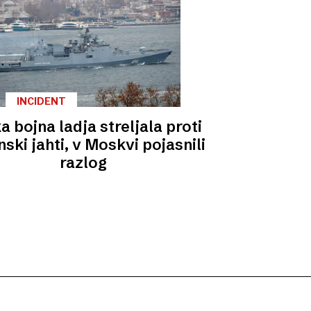
INCIDENT
a bojna ladja streljala proti
nski jahti, v Moskvi pojasnili
razlog