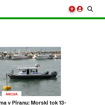
AKCIJA
ma v Piranu: Morski tok 13-