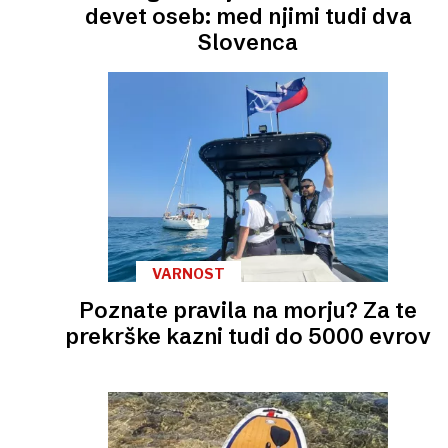
devet oseb: med njimi tudi dva
Slovenca
VARNOST
Poznate pravila na morju? Za te
prekrške kazni tudi do 5000 evrov