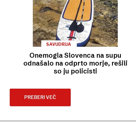
SAVUDRIJA
Onemogla Slovenca na supu
odnašalo na odprto morje, rešili
so ju policisti
PREBERI VEČ