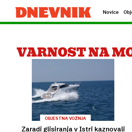
Novice
Obj
VARNOST NA M
OBJESTNA VOŽNJA
Zaradi glisiranja v Istri kaznovali