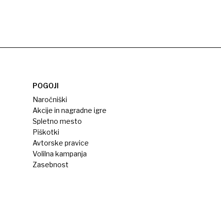
POGOJI
Naročniški
Akcije in nagradne igre
Spletno mesto
Piškotki
Avtorske pravice
Volilna kampanja
Zasebnost