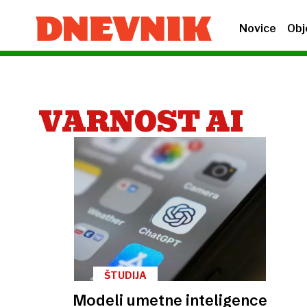
Novice
Obj
VARNOST AI
ŠTUDIJA
Modeli umetne inteligence