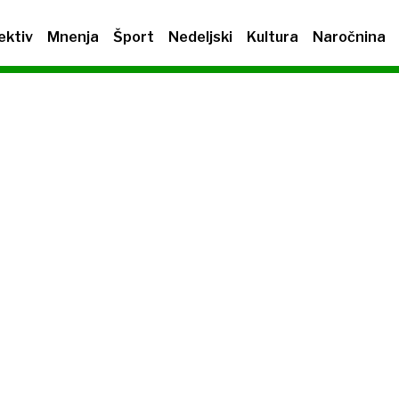
ektiv
Mnenja
Šport
Nedeljski
Kultura
Naročnina