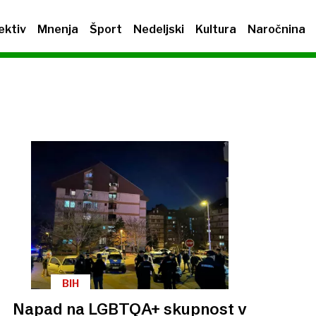
ektiv
Mnenja
Šport
Nedeljski
Kultura
Naročnina
BIH
Napad na LGBTQA+ skupnost v