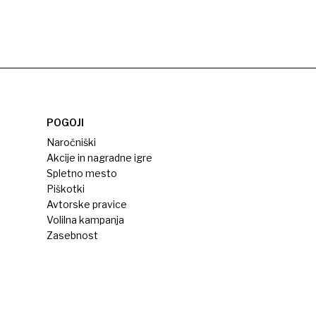
POGOJI
Naročniški
Akcije in nagradne igre
Spletno mesto
Piškotki
Avtorske pravice
Volilna kampanja
Zasebnost