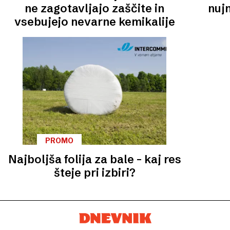
ne zagotavljajo zaščite in
nujn
vsebujejo nevarne kemikalije
PROMO
Najboljša folija za bale – kaj res
šteje pri izbiri?