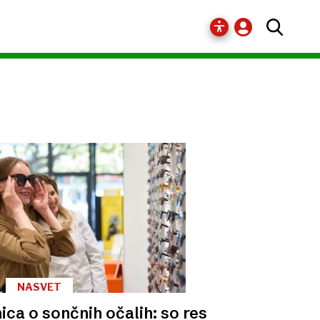
NASVET
ica o sončnih očalih: so res