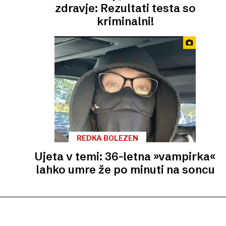
zdravje: Rezultati testa so
kriminalni!
REDKA BOLEZEN
Ujeta v temi: 36-letna »vampirka«
lahko umre že po minuti na soncu