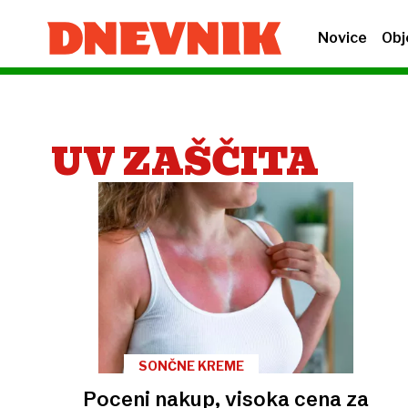
Novice
Obj
UV ZAŠČITA
SONČNE KREME
Poceni nakup, visoka cena za