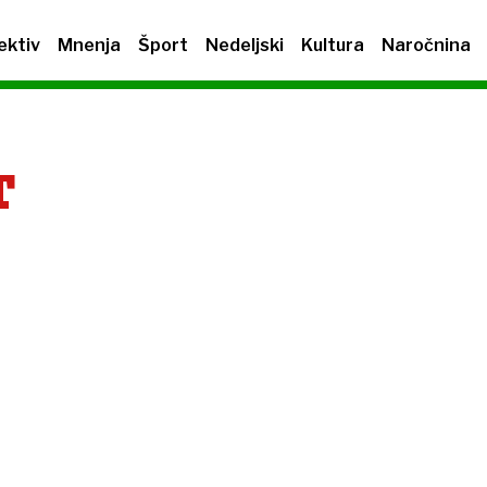
ektiv
Mnenja
Šport
Nedeljski
Kultura
Naročnina
T