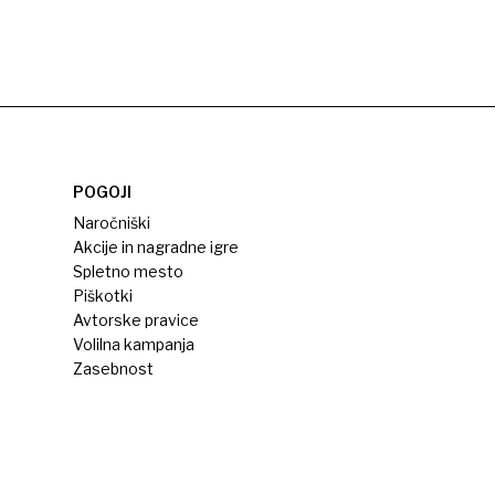
POGOJI
Naročniški
Akcije in nagradne igre
Spletno mesto
Piškotki
Avtorske pravice
Volilna kampanja
Zasebnost