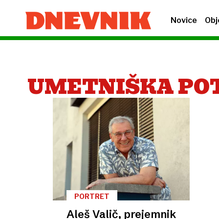
Novice
Obj
UMETNIŠKA PO
PORTRET
Aleš Valič, prejemnik