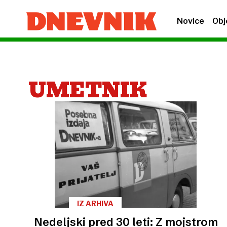
Novice
Obj
UMETNIK
IZ ARHIVA
Nedeljski pred 30 leti: Z mojstrom