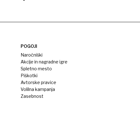
POGOJI
Naročniški
Akcije in nagradne igre
Spletno mesto
Piškotki
Avtorske pravice
Volilna kampanja
Zasebnost