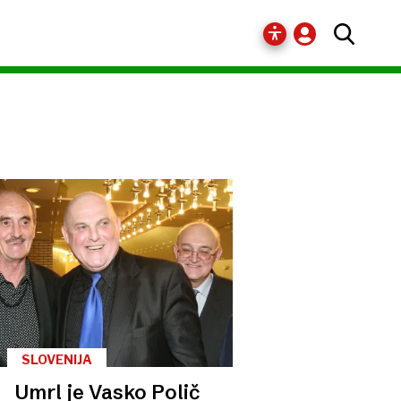
SLOVENIJA
Umrl je Vasko Polič